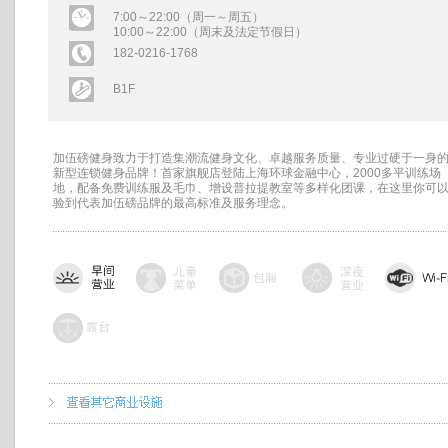
7:00～22:00（周一～周五）
10:00～22:00（周末及法定节假日）
182-0216-1768
B1F
加伍磅健身致力于打造集潮流健身文化、卓越服务质量、专业过硬于一身
新型连锁健身品牌！首家旗舰店登陆上海环球金融中心，2000多平训练场
地，配备免费训练服及毛巾、增设普拉提教室等多样化团课，在这里你可
验到代表加伍磅品牌的最高标准及服务理念。