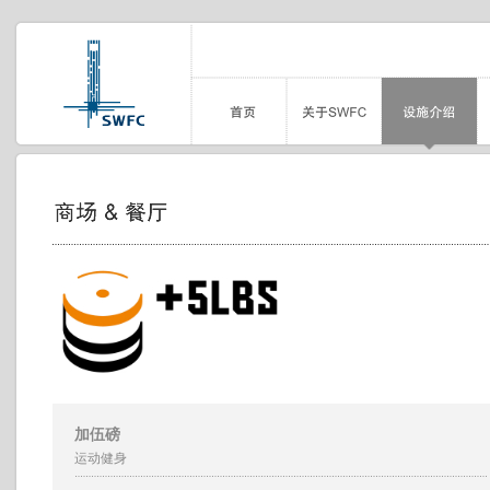
加伍磅
运动健身